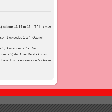
) saison 13,14 et 15:
- TF1 -
Louis
ison 1 épisodes 1 à 4, Gabriel
e 3, Xavier Gens ? -
Théo
(France 2) de Didier Bivel -
Lucas
éphane Kurc: -
un élève de la classe