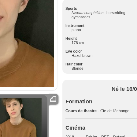
Sports
Niveau compétition :
horseriding
gymnastics
Instrument
piano
Height
178 cm
Eye color
Hazel brown
Hair color
Blonde
Né le 16/
Formation
Cours de theatre
- Cie de l'échange
Cinéma