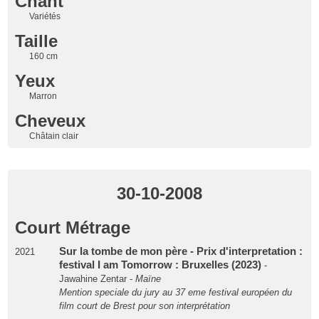
Chant
Variétés
Taille
160 cm
Yeux
Marron
Cheveux
Châtain clair
30-10-2008
Court Métrage
Sur la tombe de mon père - Prix d'interpretation :
2021
festival I am Tomorrow : Bruxelles (2023)
-
Jawahine Zentar -
Maïne
Mention speciale du jury au 37 eme festival européen du
film court de Brest pour son interprétation