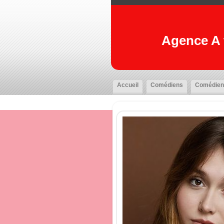
Agence A t
Accueil
Comédiens
Comédien