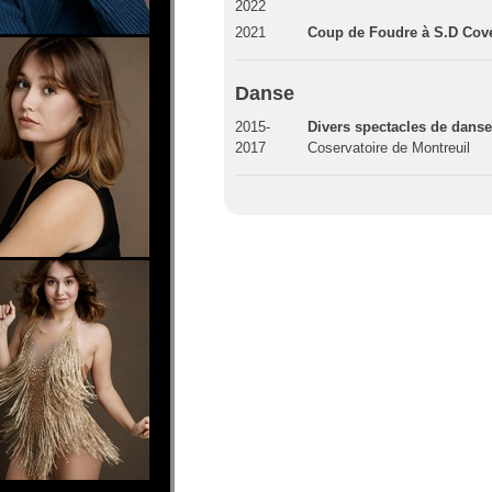
2022
2021
Coup de Foudre à S.D Cov
Danse
2015-
Divers spectacles de dans
2017
Coservatoire de Montreuil