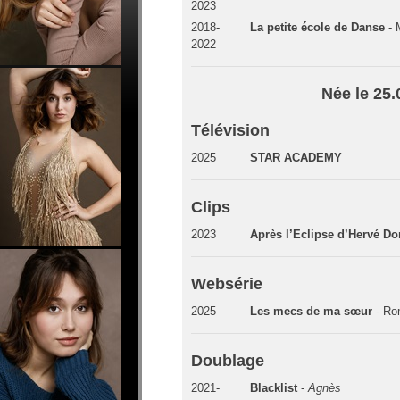
2023
2018-
La petite école de Danse
- 
2022
Née le 25.
Télévision
2025
STAR ACADEMY
Clips
2023
Après l’Eclipse d’Hervé D
Websérie
2025
Les mecs de ma sœur
- Ro
Doublage
2021-
Blacklist
-
Agnès