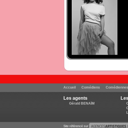
Accueil
Comédiens
Comédienne
Les agents
Les
Gérald BENAÏM
Site référencé sur