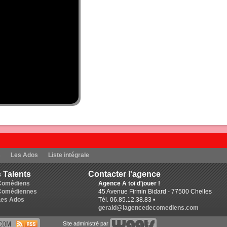
s
Les Ados
Liste intégrale
 Talents
Contacter l'agence
Comédiens
Agence A toi d'jouer !
Comédiennes
45 Avenue Firmin Bidard - 77500 Chelles
Les Ados
Tél. 06.85.12.38.83 •
gerald@lagencedecomediens.com
Site administré par