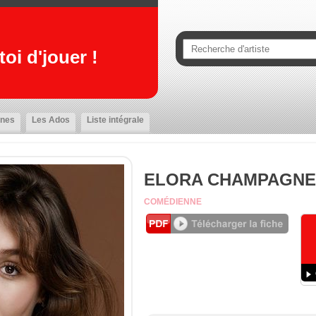
oi d'jouer !
nes
Les Ados
Liste intégrale
ELORA CHAMPAGNE
COMÉDIENNE