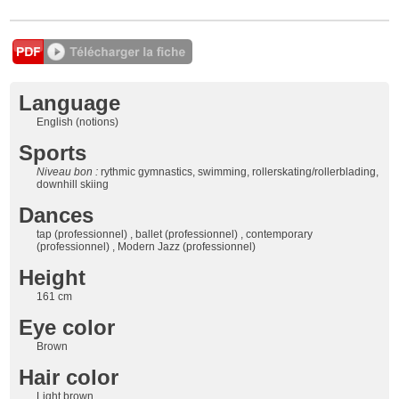
Language
English (notions)
Sports
Niveau bon :
rythmic gymnastics, swimming, rollerskating/rollerblading,
downhill skiing
Dances
tap (professionnel) , ballet (professionnel) , contemporary
(professionnel) , Modern Jazz (professionnel)
Height
161 cm
Eye color
Brown
Hair color
Light brown