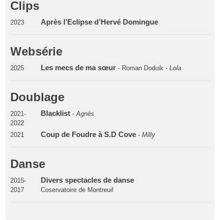
Clips
Après l’Eclipse d’Hervé Domingue
2023
Websérie
Les mecs de ma sœur
2025
- Roman Doduik -
Lola
Doublage
Blacklist
2021-
-
Agnès
2022
Coup de Foudre à S.D Cove
2021
-
Milly
Danse
Divers spectacles de danse
2015-
2017
Coservatoire de Montreuil