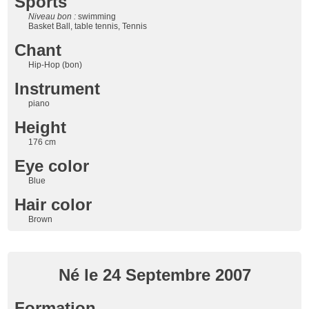
Sports
Niveau bon :
swimming
Basket Ball, table tennis, Tennis
Chant
Hip-Hop (bon)
Instrument
piano
Height
176 cm
Eye color
Blue
Hair color
Brown
Né le 24 Septembre 2007
Formation