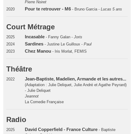
Pierre Noiret
Pour te retrouver - M6
2020
- Bruno Garcia -
Lucas 5 ans
Court Métrage
Incasable
2025
- Fanny Galan -
Joris
Sardines
2024
- Justine Le Guilloux -
Paul
Chez Manou
2023
- Iris Morlat, FEMIS
Théâtre
Jean-Baptiste, Madelien, Armande et les autres...
2022
(Adaptation : Julie Deliquet, Julie André et Agathe Peyrard)
- Julie Deliquet
Jeannot
La Comedie Française
Radio
David Copperfield - France Culture
2025
- Baptiste