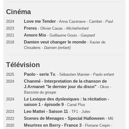
Cinéma
Love me Tender
2024
- Anna Cazenave - Cambet -
Paul
Freres
2023
- Olivier Casas -
Michel/enfant
Amore Mio
2021
- Guillaume Gouix -
Gaspard
Damien veut changer le monde
2018
- Xavier de
Choudens -
Damien (enfant)
Télévision
Paolo - serie Tv.
2025
- Sébastien Marnier -
Paolo enfant
Chanmé - Interpretation de la chanson de
2024
J.Armanet "le dernier jour du disco"
- Okoo -
Bassiste du groupe
Le Lexique des dyslexiques : la récitation -
2024
saison 1 - épisode 9
- Canal Plus
Leo Mattei - Saison 11
2023
- TF1 -
Jules
Scenes de Menages - Special Halloween
2022
- M6
Meurtres en Berry - France 3
2020
- Floriane Crepin -