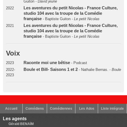
Guiton -
David jeune
Les aventures du petit Nicolas - France Culture,
2022
studio 104 avec la troupe de la Comédie
française
- Baptiste Guiton -
Le petit Nicolas
Les aventures du petit Nicolas - France Culture,
2021
studio 104 avec la troupe de la Comédie
française
- Baptiste Guiton -
Le petit Nicolas
Voix
Raconte moi une bêtise
2023
- Podcast
Boule et Bill- Saisons 1 et 2
2022-
- Nathalie Bernas. -
Boule
2023
Accueil
Comédiens
Comédiennes
Les Ados
Liste intégrale
Les agents
Gérald BENAÏM