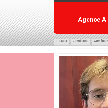
Agence A t
Accueil
Comédiens
Comédien