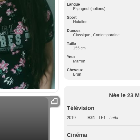
Langue
Espagnol (notions)
Sport
Natation
Danses
Classique , Contemporaine
Taille
155 cm
Yeux
Marron
Cheveux
Brun
Née le 23 M
Télévision
2019
H24
- TF1 -
Leïla
Cinéma