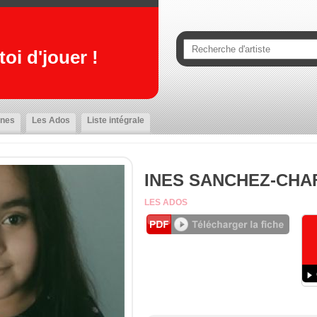
oi d'jouer !
nes
Les Ados
Liste intégrale
INES SANCHEZ-CHA
LES ADOS