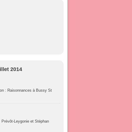
illet 2014
ion : Raisonnances à Bussy St
s Prévôt-Leygonie et Stéphan