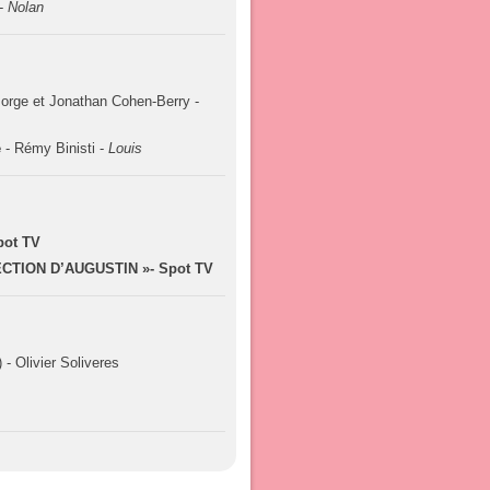
 -
Nolan
orge et Jonathan Cohen-Berry -
e
- Rémy Binisti -
Louis
pot TV
CTION D’AUGUSTIN »- Spot TV
 - Olivier Soliveres