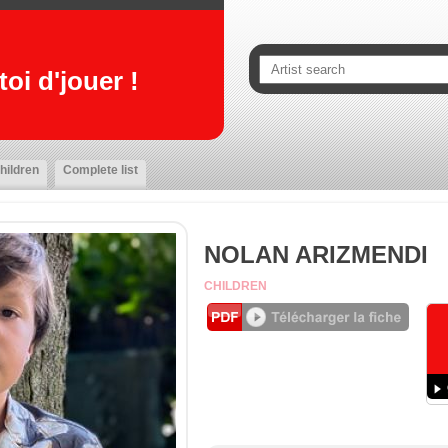
oi d'jouer !
hildren
Complete list
NOLAN ARIZMENDI
CHILDREN