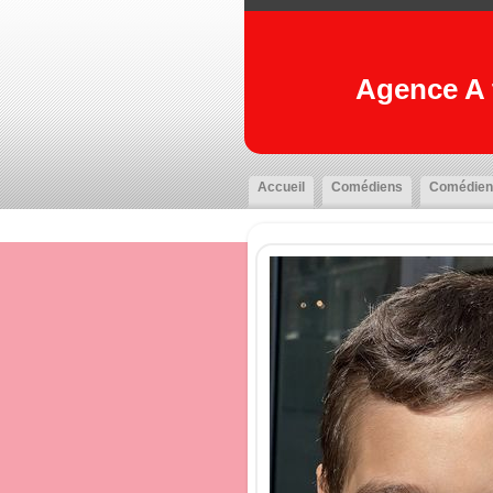
Agence A t
Accueil
Comédiens
Comédien