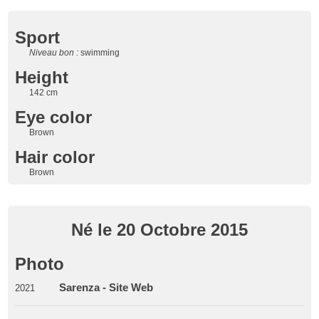
Sport
Niveau bon :
swimming
Height
142 cm
Eye color
Brown
Hair color
Brown
Né le 20 Octobre 2015
Photo
Sarenza - Site Web
2021