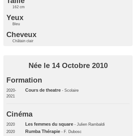
Taille
162 cm
Yeux
Bleu
Cheveux
Châtain clair
Née le 14 Octobre 2010
Formation
Cours de theatre
2020-
- Scolaire
2021
Cinéma
Les femmes du square
2020
- Julien Rambaldi
Rumba Thérapie
2020
- F. Dubosc