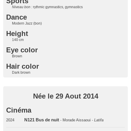
Sports
Niveau bon :
rythmic gymnastics, gymnastics
Dance
Modern Jazz (bon)
Height
140 cm
Eye color
Brown
Hair color
Dark brown
Née le 29 Aout 2014
Cinéma
N121 Bus de nuit
2024
- Morade Aissaoui -
Latifa