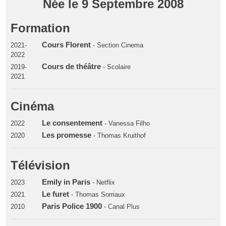
Née le 9 Septembre 2008
Formation
Cours Florent
2021-
- Section Cinema
2022
Cours de théâtre
2019-
- Scolaire
2021
Cinéma
Le consentement
2022
- Vanessa Filho
Les promesse
2020
- Thomas Kruithof
Télévision
Emily in Paris
2023
- Netflix
Le furet
2021
- Thomas Sorriaux
Paris Police 1900
2010
- Canal Plus