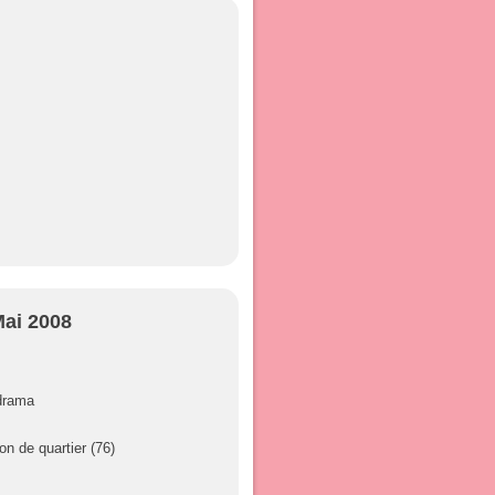
Mai 2008
drama
on de quartier (76)