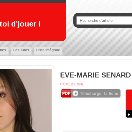
oi d'jouer !
nes
Les Ados
Liste intégrale
EVE-MARIE SENARD
COMÉDIENNE