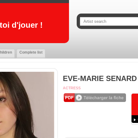
oi d'jouer !
hildren
Complete list
EVE-MARIE SENARD
ACTRESS