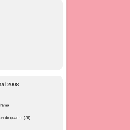
Mai 2008
drama
on de quartier (76)