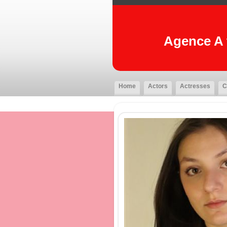
Agence A t
Home
Actors
Actresses
C