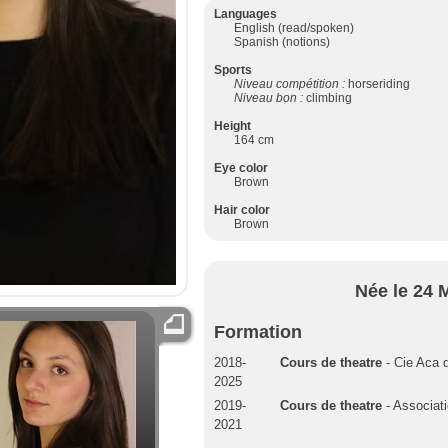
Languages
English (read/spoken)
Spanish (notions)
Sports
Niveau compétition :
horseriding
Niveau bon :
climbing
Height
164 cm
Eye color
Brown
Hair color
Brown
Née le 24 
Formation
2018-
Cours de theatre
- Cie Aca 
2025
2019-
Cours de theatre
- Associati
2021