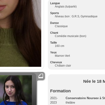
Langue
Anglais (lu/parlé)
Sports
Niveau bon :
G.R.S, Gymnastique
Danse
Classique
Chant
Comédie musicale (bon)
Taille
160 cm
Yeux
Marron-Vert
Cheveux
Châtain clair
Née le 18 
Formation
2021-
Conservatoire Noureev à S
2023
théâtre