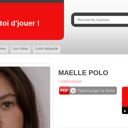
oi d'jouer !
nes
Les Ados
Liste intégrale
MAELLE POLO
COMÉDIENNE