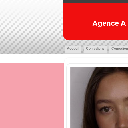
Agence A t
Accueil
Comédiens
Comédien