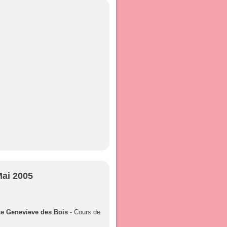
Mai 2005
te Genevieve des Bois
- Cours de