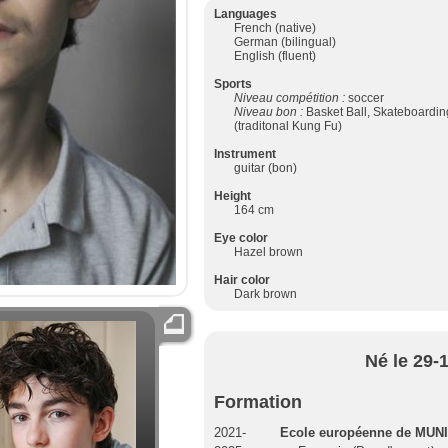
Languages
French (native)
German (bilingual)
English (fluent)
Sports
Niveau compétition :
soccer
Niveau bon :
Basket Ball, Skateboardin
(traditonal Kung Fu)
Instrument
guitar (bon)
Height
164 cm
Eye color
Hazel brown
Hair color
Dark brown
Né le 29-
Formation
2021-
Ecole européenne de MUN