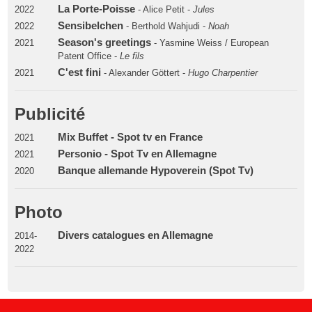
La Porte-Poisse
2022
- Alice Petit -
Jules
Sensibelchen
2022
- Berthold Wahjudi -
Noah
Season's greetings
2021
- Yasmine Weiss / European
Patent Office -
Le fils
C'est fini
2021
- Alexander Göttert -
Hugo Charpentier
Publicité
Mix Buffet - Spot tv en France
2021
Personio - Spot Tv en Allemagne
2021
Banque allemande Hypoverein (Spot Tv)
2020
Photo
Divers catalogues en Allemagne
2014-
2022