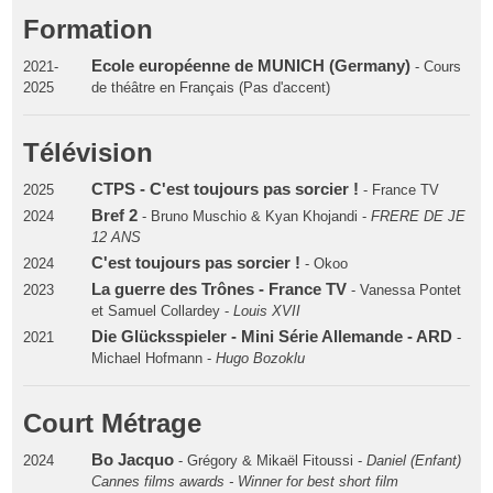
Formation
Ecole européenne de MUNICH (Germany)
2021-
- Cours
2025
de théâtre en Français (Pas d'accent)
Télévision
CTPS - C'est toujours pas sorcier !
2025
- France TV
Bref 2
2024
- Bruno Muschio & Kyan Khojandi -
FRERE DE JE
12 ANS
C'est toujours pas sorcier !
2024
- Okoo
La guerre des Trônes - France TV
2023
- Vanessa Pontet
et Samuel Collardey -
Louis XVII
Die Glücksspieler - Mini Série Allemande - ARD
2021
-
Michael Hofmann -
Hugo Bozoklu
Court Métrage
Bo Jacquo
2024
- Grégory & Mikaël Fitoussi -
Daniel (Enfant)
Cannes films awards - Winner for best short film