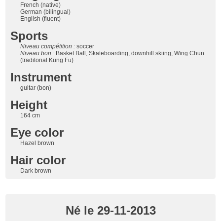
French (native)
German (bilingual)
English (fluent)
Sports
Niveau compétition :
soccer
Niveau bon :
Basket Ball, Skateboarding, downhill skiing, Wing Chun
(traditonal Kung Fu)
Instrument
guitar (bon)
Height
164 cm
Eye color
Hazel brown
Hair color
Dark brown
Né le 29-11-2013