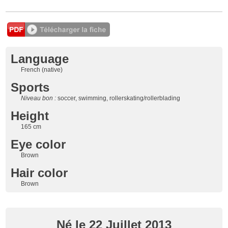
Language
French (native)
Sports
Niveau bon :
soccer, swimming, rollerskating/rollerblading
Height
165 cm
Eye color
Brown
Hair color
Brown
Né le 22 Juillet 2013