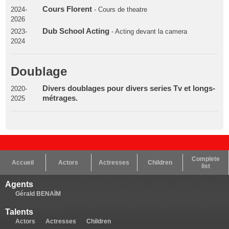
Cours Florent
2024-
- Cours de theatre
2026
Dub School Acting
2023-
- Acting devant la camera
2024
Doublage
Divers doublages pour divers series Tv et longs-
2020-
métrages.
2025
Complete
Accueil
Actors
Actresses
Children
list
Agents
Gérald BENAÏM
Talents
Actors
Actresses
Children