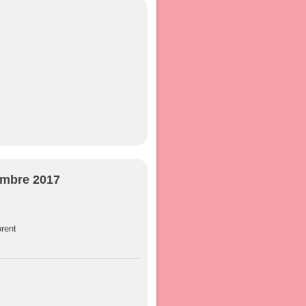
embre 2017
orent