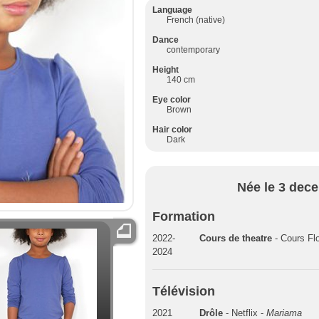
Language
French (native)
Dance
contemporary
Height
140 cm
Eye color
Brown
Hair color
Dark
Née le 3 dec
Formation
2022-
Cours de theatre
- Cours Fl
2024
Télévision
2021
Drôle
- Netflix -
Mariama