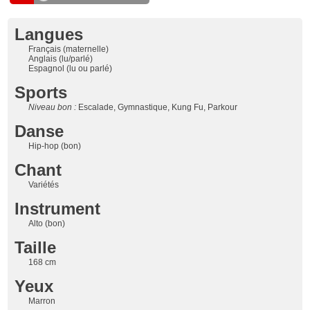
Langues
Français (maternelle)
Anglais (lu/parlé)
Espagnol (lu ou parlé)
Sports
Niveau bon :
Escalade, Gymnastique, Kung Fu, Parkour
Danse
Hip-hop (bon)
Chant
Variétés
Instrument
Alto (bon)
Taille
168 cm
Yeux
Marron