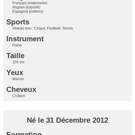
Français (maternelle)
Anglais (lu/parlé)
Espagnol (notions)
Sports
Niveau bon :
Cirque, Football, Tennis
Instrument
Piano
Taille
155 cm
Yeux
Marron
Cheveux
Châtain
Né le 31 Décembre 2012
Formation