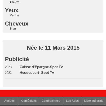
134 cm
Yeux
Marron
Cheveux
Brun
Née le 11 Mars 2015
Publicité
Caisse d'Epargne-Spot Tv
2023
Heudeubert- Spot Tv
2022
Accueil
Comédiens
Comédiennes
Les Ados
Liste intégrale