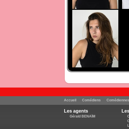
Accueil
Comédiens
Comédienne
Les agents
Les
Gérald BENAÏM