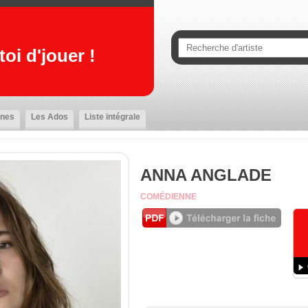
oi d'jouer !
nes
Les Ados
Liste intégrale
ANNA ANGLADE
COMÉDIENNE