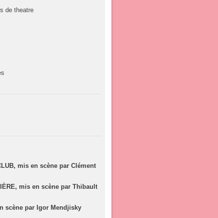
s de theatre
es
B, mis en scène par Clément
RE, mis en scène par Thibault
 scène par Igor Mendjisky