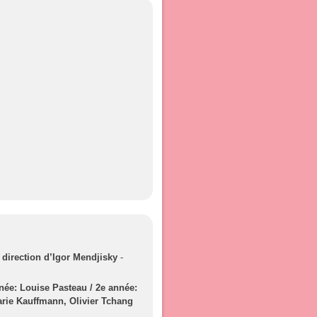
direction d’Igor Mendjisky
-
nnée: Louise Pasteau / 2e année:
arie Kauffmann, Olivier Tchang