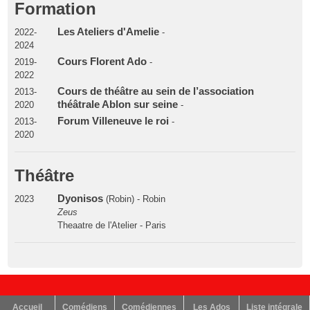
Formation
Les Ateliers d'Amelie
2022-
-
2024
Cours Florent Ado
2019-
-
2022
Cours de théâtre au sein de l’association
2013-
théâtrale Ablon sur seine
2020
-
Forum Villeneuve le roi
2013-
-
2020
Théâtre
Dyonisos
2023
(Robin) - Robin
Zeus
Theaatre de l'Atelier - Paris
Accueil
Comédiens
Comédiennes
Les Ados
Liste intégrale