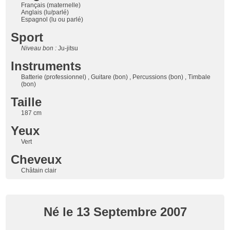
Français (maternelle)
Anglais (lu/parlé)
Espagnol (lu ou parlé)
Sport
Niveau bon :
Ju-jitsu
Instruments
Batterie (professionnel) , Guitare (bon) , Percussions (bon) , Timbale
(bon)
Taille
187 cm
Yeux
Vert
Cheveux
Châtain clair
Né le 13 Septembre 2007