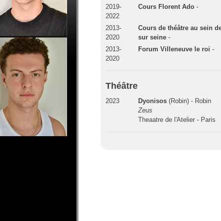
2019-
Cours Florent Ado
-
2022
2013-
Cours de théâtre au sein de
2020
sur seine
-
2013-
Forum Villeneuve le roi
-
2020
Théâtre
2023
Dyonisos
(Robin) - Robin
Zeus
Theaatre de l'Atelier - Paris