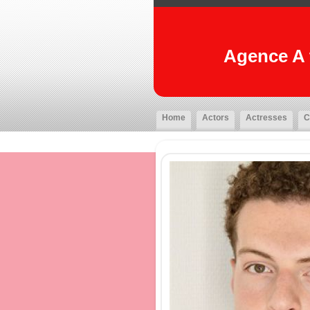
Agence A t
Home
Actors
Actresses
C