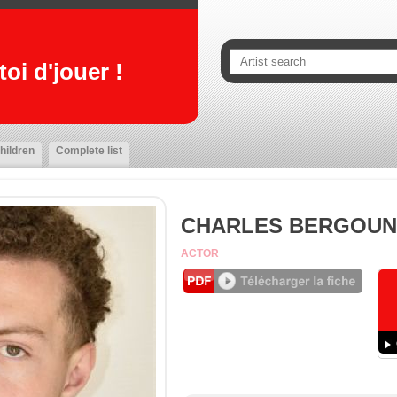
oi d'jouer !
hildren
Complete list
CHARLES BERGOUN
ACTOR