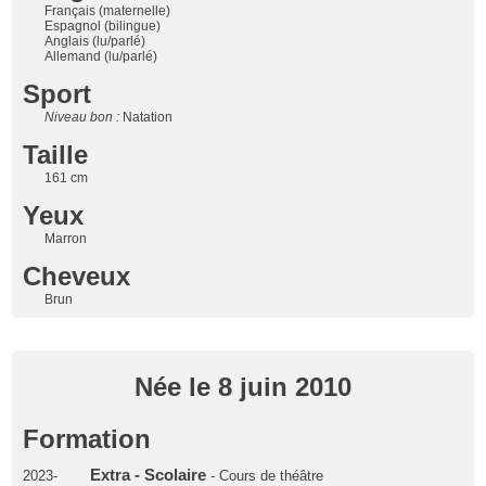
Français (maternelle)
Espagnol (bilingue)
Anglais (lu/parlé)
Allemand (lu/parlé)
Sport
Niveau bon :
Natation
Taille
161 cm
Yeux
Marron
Cheveux
Brun
Née le 8 juin 2010
Formation
Extra - Scolaire
2023-
- Cours de théâtre