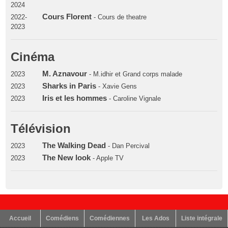
2024
Cours Florent
2022-
- Cours de theatre
2023
Cinéma
M. Aznavour
2023
- M.idhir et Grand corps malade
Sharks in Paris
2023
- Xavie Gens
Iris et les hommes
2023
- Caroline Vignale
Télévision
The Walking Dead
2023
- Dan Percival
The New look
2023
- Apple TV
Accueil
Comédiens
Comédiennes
Les Ados
Liste intégrale