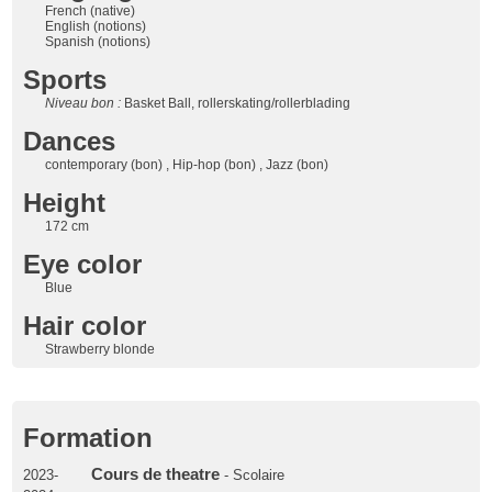
French (native)
English (notions)
Spanish (notions)
Sports
Niveau bon :
Basket Ball, rollerskating/rollerblading
Dances
contemporary (bon) , Hip-hop (bon) , Jazz (bon)
Height
172 cm
Eye color
Blue
Hair color
Strawberry blonde
Formation
Cours de theatre
2023-
- Scolaire