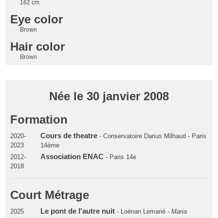
162 cm
Eye color
Brown
Hair color
Brown
Née le 30 janvier 2008
Formation
Cours de theatre
2020-
- Conservatoire Darius Milhaud - Paris
2023
14ème
Association ENAC
2012-
- Paris 14e
2018
Court Métrage
Le pont de l'autre nuit
2025
- Loénan Lemarié -
Maria