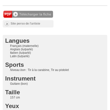
Site perso de l'artiste
Langues
Français (maternelle)
Anglais (lu/parlé)
Italien (lu/parlé)
Latin (lu/parlé)
Sports
Niveau bon :
Tir à la carabine, Tir au pistolet
Instrument
Guitare (bon)
Taille
157 cm
Yeux