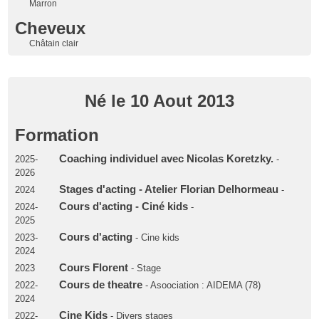
Marron
Cheveux
Châtain clair
Né le 10 Aout 2013
Formation
Coaching individuel avec Nicolas Koretzky.
2025-
-
2026
Stages d'acting - Atelier Florian Delhormeau
2024
-
Cours d'acting - Ciné kids
2024-
-
2025
Cours d'acting
2023-
- Cine kids
2024
Cours Florent
2023
- Stage
Cours de theatre
2022-
- Asoociation : AIDEMA (78)
2024
Cine Kids
2022-
- Divers stages