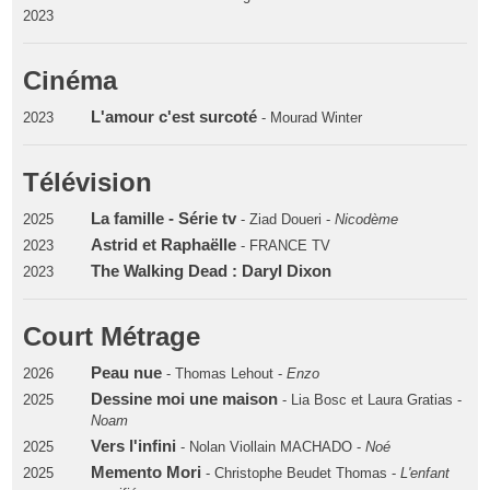
2023
Cinéma
L'amour c'est surcoté
2023
- Mourad Winter
Télévision
La famille - Série tv
2025
- Ziad Doueri -
Nicodème
Astrid et Raphaëlle
2023
- FRANCE TV
The Walking Dead : Daryl Dixon
2023
Court Métrage
Peau nue
2026
- Thomas Lehout -
Enzo
Dessine moi une maison
2025
- Lia Bosc et Laura Gratias -
Noam
Vers l'infini
2025
- Nolan Viollain MACHADO -
Noé
Memento Mori
2025
- Christophe Beudet Thomas -
L'enfant