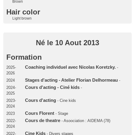
Brown
Hair color
Light brown
Né le 10 Aout 2013
Formation
Coaching individuel avec Nicolas Koretzky.
2025-
-
2026
Stages d'acting - Atelier Florian Delhormeau
2024
-
Cours d'acting - Ciné kids
2024-
-
2025
Cours d'acting
2023-
- Cine kids
2024
Cours Florent
2023
- Stage
Cours de theatre
2022-
- Asoociation : AIDEMA (78)
2024
Cine Kids
2022-
- Divers stages