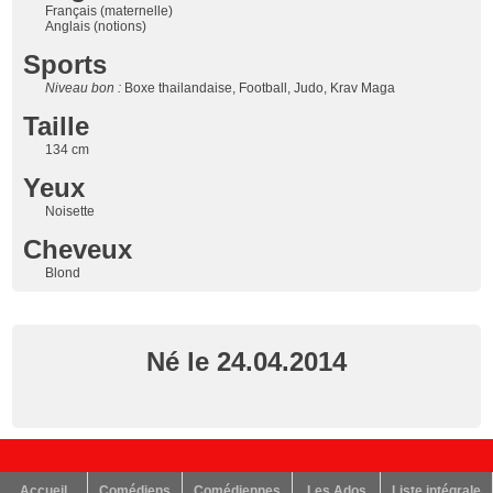
Français (maternelle)
Anglais (notions)
Sports
Niveau bon :
Boxe thailandaise, Football, Judo, Krav Maga
Taille
134 cm
Yeux
Noisette
Cheveux
Blond
Né le 24.04.2014
Accueil
Comédiens
Comédiennes
Les Ados
Liste intégrale