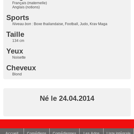
Français (maternelle)
Anglais (notions)
Sports
Niveau bon :
Boxe thailandaise, Football, Judo, Krav Maga
Taille
134 cm
Yeux
Noisette
Cheveux
Blond
Né le 24.04.2014
Accueil
Comédiens
Comédiennes
Les Ados
Liste intégrale