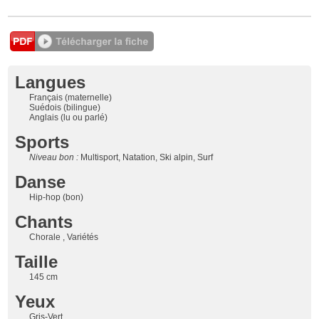
Langues
Français (maternelle)
Suédois (bilingue)
Anglais (lu ou parlé)
Sports
Niveau bon :
Multisport, Natation, Ski alpin, Surf
Danse
Hip-hop (bon)
Chants
Chorale , Variétés
Taille
145 cm
Yeux
Gris-Vert