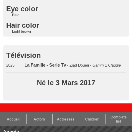
Eye color
Blue
Hair color
Light brown
Télévision
La Famille - Serie Tv
2025
- Ziad Doueri -
Gamin 1 Claudie
Né le 3 Mars 2017
Complete
Accueil
Actors
Actresses
Children
list
Agents