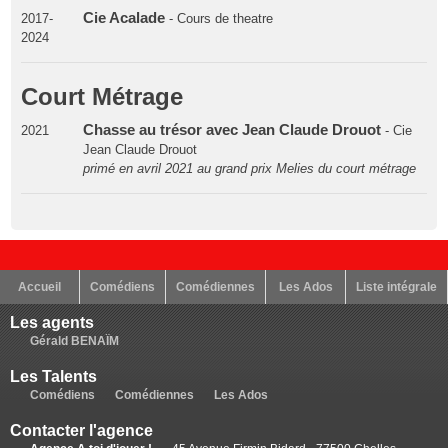
Cie Acalade
2017-
- Cours de theatre
2024
Court Métrage
Chasse au trésor avec Jean Claude Drouot
2021
- Cie
Jean Claude Drouot
primé en avril 2021 au grand prix Melies du court métrage
Accueil
Comédiens
Comédiennes
Les Ados
Liste intégrale
Les agents
Gérald BENAÏM
Les Talents
Comédiens
Comédiennes
Les Ados
Contacter l'agence