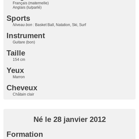
Français (maternelle)
Anglais (lu/parlé)
Sports
Niveau bon :
Basket Ball, Natation, Ski, Surf
Instrument
Guitare (bon)
Taille
154 cm
Yeux
Marron
Cheveux
Châtain clair
Né le 28 janvier 2012
Formation