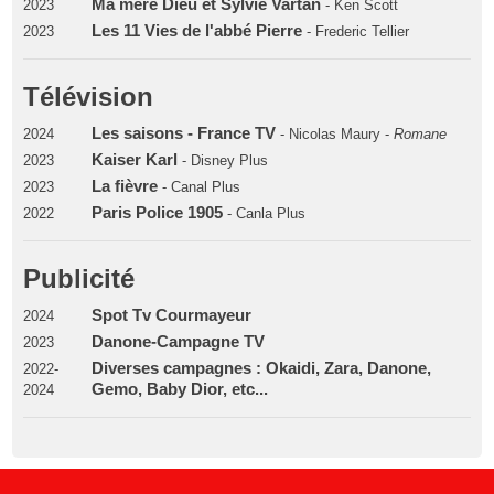
Ma mere Dieu et Sylvie Vartan
2023
- Ken Scott
Les 11 Vies de l'abbé Pierre
2023
- Frederic Tellier
Télévision
Les saisons - France TV
2024
- Nicolas Maury -
Romane
Kaiser Karl
2023
- Disney Plus
La fièvre
2023
- Canal Plus
Paris Police 1905
2022
- Canla Plus
Publicité
Spot Tv Courmayeur
2024
Danone-Campagne TV
2023
Diverses campagnes : Okaidi, Zara, Danone,
2022-
Gemo, Baby Dior, etc...
2024