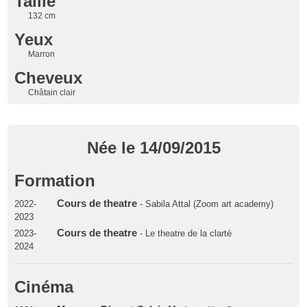
Taille
132 cm
Yeux
Marron
Cheveux
Châtain clair
Née le 14/09/2015
Formation
Cours de theatre
2022-
- Sabila Attal (Zoom art academy)
2023
Cours de theatre
2023-
- Le theatre de la clarté
2024
Cinéma