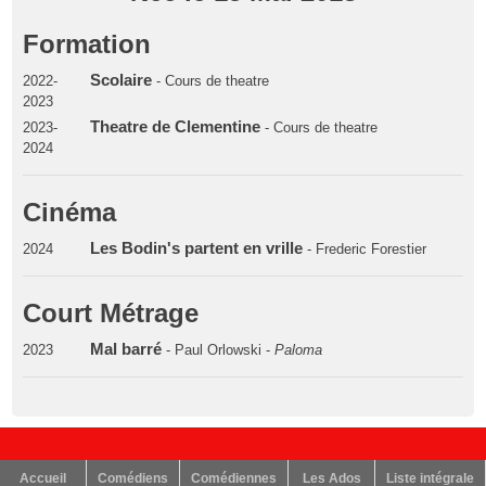
Formation
Scolaire
2022-
- Cours de theatre
2023
Theatre de Clementine
2023-
- Cours de theatre
2024
Cinéma
Les Bodin's partent en vrille
2024
- Frederic Forestier
Court Métrage
Mal barré
2023
- Paul Orlowski -
Paloma
Accueil
Comédiens
Comédiennes
Les Ados
Liste intégrale