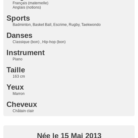
Français (maternelle)
Anglais (notions)
Sports
Badminton, Basket Ball, Escrime, Rugby, Taekwondo
Danses
Classique (bon) , Hip-hop (bon)
Instrument
Piano
Taille
163 cm
Yeux
Marron
Cheveux
Châtain clair
Née le 15 Mai 2013