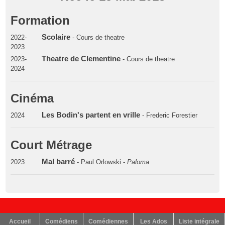
Formation
Scolaire
2022-
- Cours de theatre
2023
Theatre de Clementine
2023-
- Cours de theatre
2024
Cinéma
Les Bodin's partent en vrille
2024
- Frederic Forestier
Court Métrage
Mal barré
2023
- Paul Orlowski -
Paloma
Accueil
Comédiens
Comédiennes
Les Ados
Liste intégrale