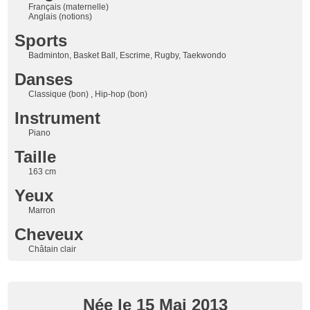
Français (maternelle)
Anglais (notions)
Sports
Badminton, Basket Ball, Escrime, Rugby, Taekwondo
Danses
Classique (bon) , Hip-hop (bon)
Instrument
Piano
Taille
163 cm
Yeux
Marron
Cheveux
Châtain clair
Née le 15 Mai 2013