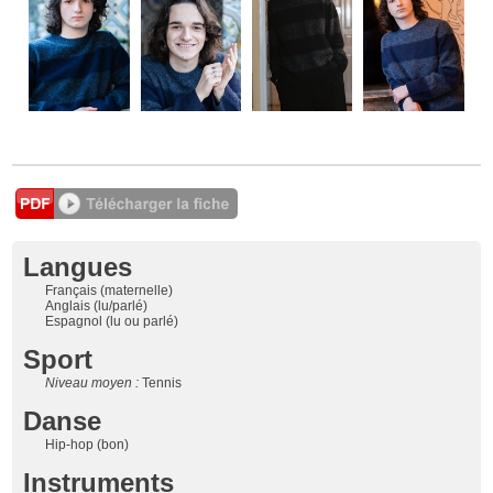
Langues
Français (maternelle)
Anglais (lu/parlé)
Espagnol (lu ou parlé)
Sport
Niveau moyen :
Tennis
Danse
Hip-hop (bon)
Instruments