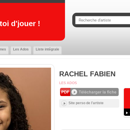
oi d'jouer !
nes
Les Ados
Liste intégrale
RACHEL FABIEN
LES ADOS
Site perso de l'artiste