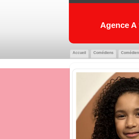
Agence A t
Accueil
Comédiens
Comédien