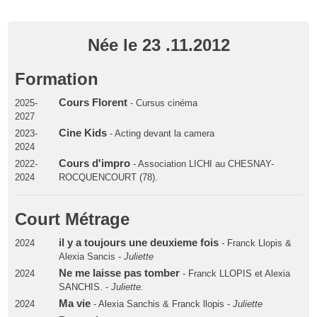
Née le 23 .11.2012
Formation
Cours Florent
2025-
- Cursus cinéma
2027
Cine Kids
2023-
- Acting devant la camera
2024
Cours d'impro
2022-
- Association LICHI au CHESNAY-
2024
ROCQUENCOURT (78).
Court Métrage
il y a toujours une deuxieme fois
2024
- Franck Llopis &
Alexia Sancis -
Juliette
Ne me laisse pas tomber
2024
- Franck LLOPIS et Alexia
SANCHIS. -
Juliette.
Ma vie
2024
- Alexia Sanchis & Franck llopis -
Juliette