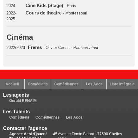
Cine Kids (Stage)
2024
- Paris
Cours de theatre
2022-
- Montessouri
2025
Cinéma
Freres
2022/2023
- Olivier Casas -
Patrice/enfant
Accueil
Comédiens
Comédiennes
Les Ados
Liste intégrale
Les agents
Gérald BENAÏM
Les Talents
Comédiens
Comédiennes
Les Ados
Contacter l'agence
Agence A toi d'jouer !
45 Avenue Firmin Bidard - 77500 Chelles