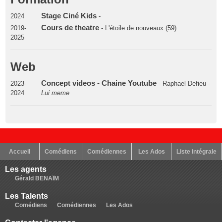
Stage Ciné Kids
2024
-
Cours de theatre
2019-
- L'étoile de nouveaux (59)
2025
Web
Concept videos - Chaine Youtube
2023-
- Raphael Defieu -
2024
Lui meme
Accueil
Comédiens
Comédiennes
Les Ados
Liste intégrale
Les agents
Gérald BENAÏM
Les Talents
Comédiens
Comédiennes
Les Ados