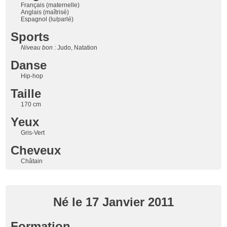
Français (maternelle)
Anglais (maîtrisé)
Espagnol (lu/parlé)
Sports
Niveau bon :
Judo, Natation
Danse
Hip-hop
Taille
170 cm
Yeux
Gris-Vert
Cheveux
Châtain
Né le 17 Janvier 2011
Formation