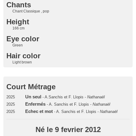
Chants
Chant Classique , pop
Height
166 cm
Eye color
Green
Hair color
Light brown
Court Métrage
Un seul
2025
- A.Sanchis et F. Llopis -
Nathanaël
Enfermés
2025
- A. Sanchis et F. Llopis -
Nathanaël
Echec et mot
2025
- A. Sanchis et F. Llopis -
Nathanaël
Né le 9 fevrier 2012