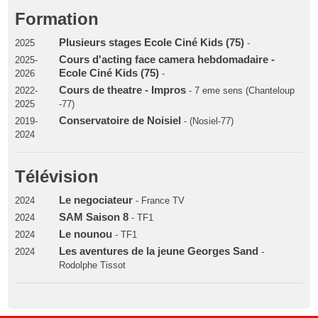
Formation
Plusieurs stages Ecole Ciné Kids (75)
2025
-
Cours d'acting face camera hebdomadaire -
2025-
Ecole Ciné Kids (75)
2026
-
Cours de theatre - Impros
2022-
- 7 eme sens (Chanteloup
2025
-77)
Conservatoire de Noisiel
2019-
- (Nosiel-77)
2024
Télévision
Le negociateur
2024
- France TV
SAM Saison 8
2024
- TF1
Le nounou
2024
- TF1
Les aventures de la jeune Georges Sand
2024
-
Rodolphe Tissot