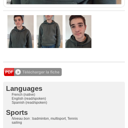
Languages
French (native)
English (read/spoken)
Spanish (read/spoken)
Sports
Niveau bon :
badminton, multisport, Tennis
sailing