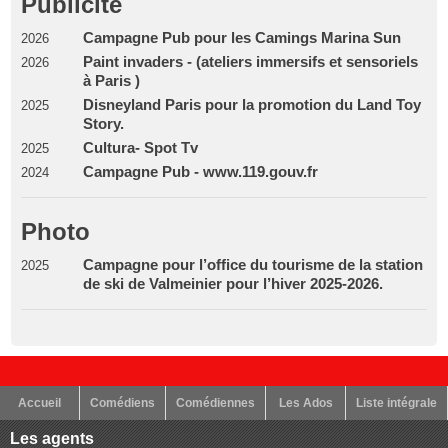
Publicité
Campagne Pub pour les Camings Marina Sun
2026
Paint invaders - (ateliers immersifs et sensoriels
2026
à Paris )
Disneyland Paris pour la promotion du Land Toy
2025
Story.
Cultura- Spot Tv
2025
Campagne Pub - www.119.gouv.fr
2024
Photo
Campagne pour l’office du tourisme de la station
2025
de ski de Valmeinier pour l’hiver 2025-2026.
Accueil
Comédiens
Comédiennes
Les Ados
Liste intégrale
Les agents