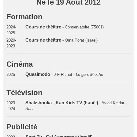
Né le 19 Aout 2012
Formation
Cours de théâtre
2024-
- Conservatoire (75001)
2025
Cours de théâtre
2020-
- Orna Porat (Israel)
2023
Cinéma
Quasimodo
2025
- J-F Richet -
Le gars Mioche
Télévision
Shakshouka - Kan Kids TV (Israël)
2023-
- Aviad Keidar -
2024
Rani
Publicité
Spot Tv - Cal Assurance (Israël)