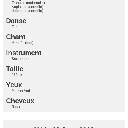
Français (maternelle)
Anglais (maternelle)
Hébreu (maternelle)
Danse
Funk
Chant
Variétés (bon)
Instrument
Saxophone
Taille
160 cm
Yeux
Marron-Vert
Cheveux
Roux