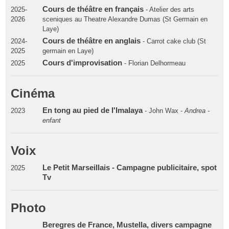
Cours de théâtre en français
2025-
- Atelier des arts
2026
sceniques au Theatre Alexandre Dumas (St Germain en
Laye)
Cours de théâtre en anglais
2024-
- Carrot cake club (St
2025
germain en Laye)
Cours d'improvisation
2025
- Florian Delhormeau
Cinéma
En tong au pied de l'Imalaya
2023
- John Wax -
Andrea -
enfant
Voix
Le Petit Marseillais - Campagne publicitaire, spot
2025
Tv
Photo
Beregres de France, Mustella, divers campagne